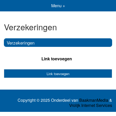
Menu +
Verzekeringen
Verzekeringen
Link toevoegen
Link toevoegen
Copyright © 2025 Onderdeel van
BaakmanMedia
&
Vrolijk Internet Services