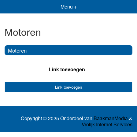
Menu +
Motoren
Motoren
Link toevoegen
Link toevoegen
Copyright © 2025 Onderdeel van
BaakmanMedia
&
Vrolijk Internet Services