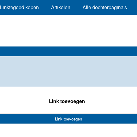
Linktegoed kopen
Artikelen
Alle dochterpagina's
Link toevoegen
Link toevoegen